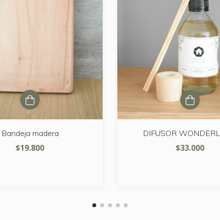
Bandeja madera
DIFUSOR WONDER
$19.800
$33.000