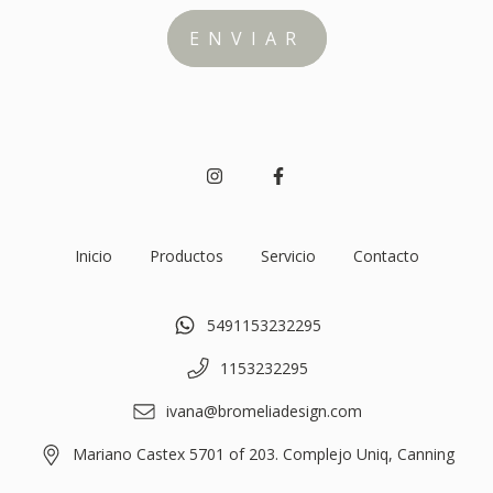
Inicio
Productos
Servicio
Contacto
5491153232295
1153232295
ivana@bromeliadesign.com
Mariano Castex 5701 of 203. Complejo Uniq, Canning