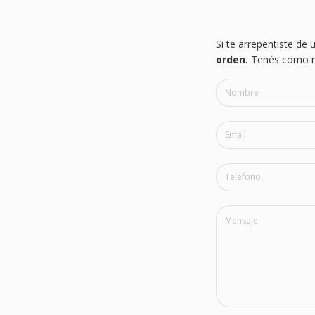
Si te arrepentiste de
orden.
Tenés como má