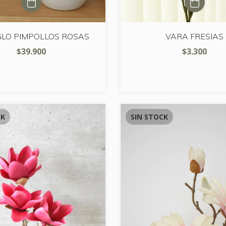
LO PIMPOLLOS ROSAS
VARA FRESIAS
$39.900
$3.300
CK
SIN STOCK