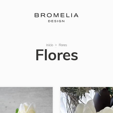
Inicio
>
Flores
Flores