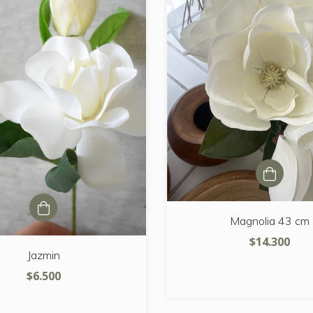
Magnolia 43 cm
$14.300
Jazmin
$6.500