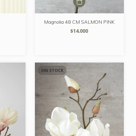
Magnolia 48 CM SALMON PINK
$14.000
SIN STOCK