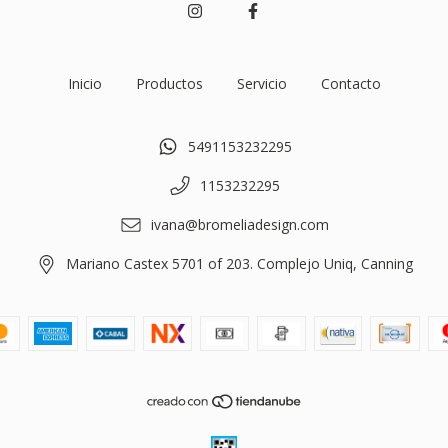
Inicio
Productos
Servicio
Contacto
5491153232295
1153232295
ivana@bromeliadesign.com
Mariano Castex 5701 of 203. Complejo Uniq, Canning