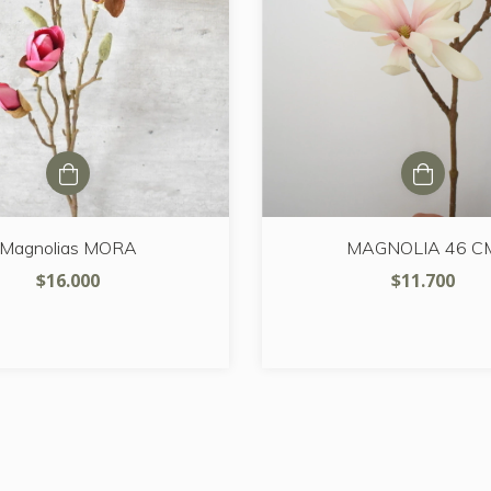
Magnolias MORA
MAGNOLIA 46 C
$16.000
$11.700