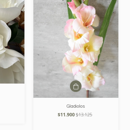
Gladiolos
$11.900
$13.125