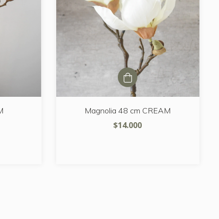
M
Magnolia 48 cm CREAM
$14.000